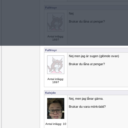
Fulfrisyr
Nej
Brukar du låna ut pengar?
Antal inlägg:
1697
Fulfrisyr
Nej men jag är sugen (glömde ovan)
Brukar du låna ut pengar?
Antal inlägg:
1697
Kalejdo
Nej, men jag lånar gärna.
Brukar du vara mörkrädd?
Antal inlägg: 10