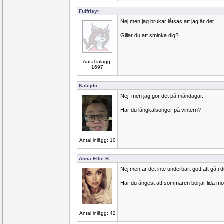
Fulfrisyr
Nej men jag brukar låtsas att jag är det
Gillar du att sminka dig?
Antal inlägg:
1697
Kalejdo
Nej, men jag gör det på måndagar.
Har du långkalsonger på vintern?
Antal inlägg: 10
Anna Ellie B
Nej men är det inte underbart gött att gå i
Har du ångest att sommaren börjar lida mot 
Antal inlägg: 42