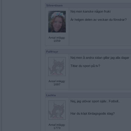
Silvertösen
Nej men kanske någon frukt
Är helgen delen av veckan du föredrar?
Antal inlägg:
1059
Fulfrisyr
Nej men å andra sidan gillar jag alla dagar
Tittar du sport på tv?
Antal inlägg:
1697
Lackia
Nej, jag utövar sport själv.. Fotboll..
Har du köpt lördagsgodis idag?
Antal inlägg:
1773