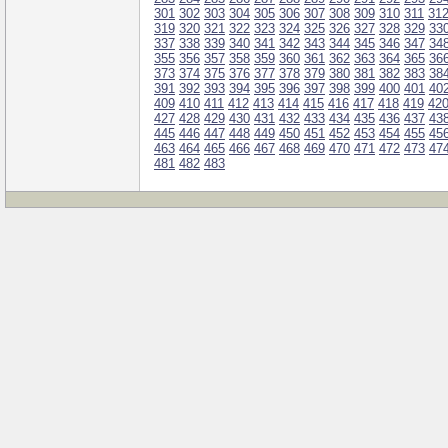
301
302
303
304
305
306
307
308
309
310
311
31
319
320
321
322
323
324
325
326
327
328
329
33
337
338
339
340
341
342
343
344
345
346
347
34
355
356
357
358
359
360
361
362
363
364
365
36
373
374
375
376
377
378
379
380
381
382
383
38
391
392
393
394
395
396
397
398
399
400
401
40
409
410
411
412
413
414
415
416
417
418
419
42
427
428
429
430
431
432
433
434
435
436
437
43
445
446
447
448
449
450
451
452
453
454
455
45
463
464
465
466
467
468
469
470
471
472
473
47
481
482
483