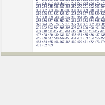
265
266
267
268
269
270
271
272
273
274
275
27
283
284
285
286
287
288
289
290
291
292
293
29
301
302
303
304
305
306
307
308
309
310
311
31
319
320
321
322
323
324
325
326
327
328
329
33
337
338
339
340
341
342
343
344
345
346
347
34
355
356
357
358
359
360
361
362
363
364
365
36
373
374
375
376
377
378
379
380
381
382
383
38
391
392
393
394
395
396
397
398
399
400
401
40
409
410
411
412
413
414
415
416
417
418
419
42
427
428
429
430
431
432
433
434
435
436
437
43
445
446
447
448
449
450
451
452
453
454
455
45
463
464
465
466
467
468
469
470
471
472
473
47
481
482
483