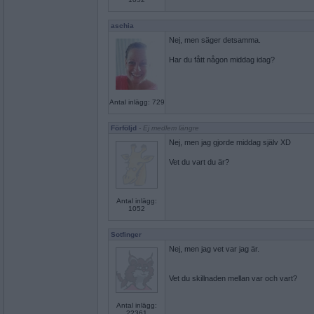
aschia
Nej, men säger detsamma.
Har du fått någon middag idag?
Antal inlägg: 729
Förföljd
- Ej medlem längre
Nej, men jag gjorde middag själv XD
Vet du vart du är?
Antal inlägg:
1052
Sotfinger
Nej, men jag vet var jag är.
Vet du skillnaden mellan var och vart?
Antal inlägg:
22361