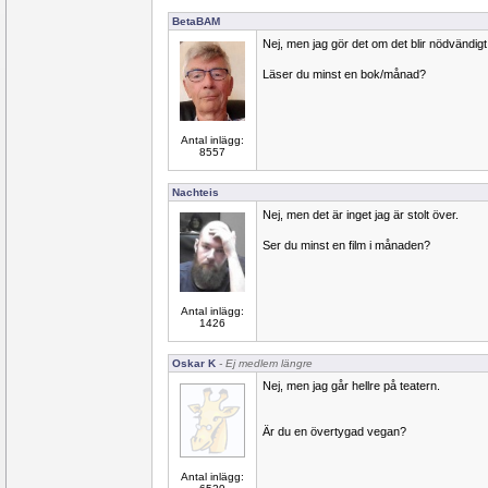
BetaBAM
Nej, men jag gör det om det blir nödvändigt
Läser du minst en bok/månad?
Antal inlägg:
8557
Nachteis
Nej, men det är inget jag är stolt över.
Ser du minst en film i månaden?
Antal inlägg:
1426
Oskar K
- Ej medlem längre
Nej, men jag går hellre på teatern.
Är du en övertygad vegan?
Antal inlägg: