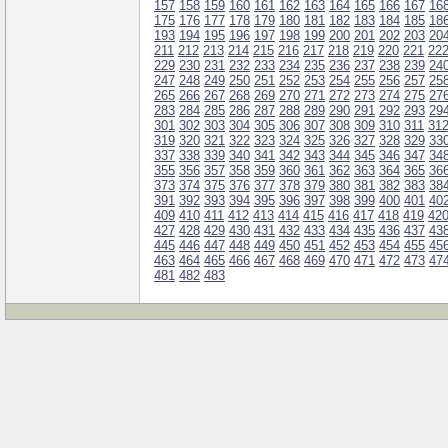
157
158
159
160
161
162
163
164
165
166
167
16
175
176
177
178
179
180
181
182
183
184
185
18
193
194
195
196
197
198
199
200
201
202
203
20
211
212
213
214
215
216
217
218
219
220
221
22
229
230
231
232
233
234
235
236
237
238
239
24
247
248
249
250
251
252
253
254
255
256
257
25
265
266
267
268
269
270
271
272
273
274
275
27
283
284
285
286
287
288
289
290
291
292
293
29
301
302
303
304
305
306
307
308
309
310
311
31
319
320
321
322
323
324
325
326
327
328
329
33
337
338
339
340
341
342
343
344
345
346
347
34
355
356
357
358
359
360
361
362
363
364
365
36
373
374
375
376
377
378
379
380
381
382
383
38
391
392
393
394
395
396
397
398
399
400
401
40
409
410
411
412
413
414
415
416
417
418
419
42
427
428
429
430
431
432
433
434
435
436
437
43
445
446
447
448
449
450
451
452
453
454
455
45
463
464
465
466
467
468
469
470
471
472
473
47
481
482
483