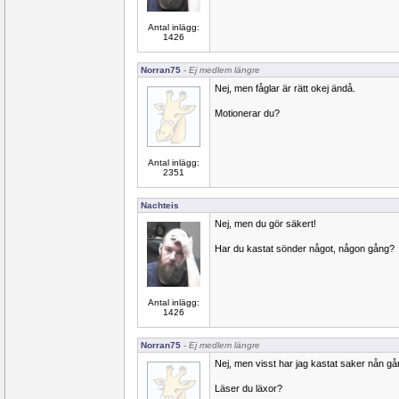
Antal inlägg:
1426
Norran75
- Ej medlem längre
Nej, men fåglar är rätt okej ändå.
Motionerar du?
Antal inlägg:
2351
Nachteis
Nej, men du gör säkert!
Har du kastat sönder något, någon gång?
Antal inlägg:
1426
Norran75
- Ej medlem längre
Nej, men visst har jag kastat saker nån gå
Läser du läxor?