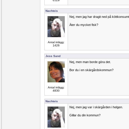
6529
Nachteis
Nej, men jag har dragit ned på köttkonsum
Äter du mycket fisk?
Antal inlägg:
1426
Jess Sand
Nej, men man borde göra det.
Bor du i en skärgårdskommun?
Antal inlägg:
4830
Nachteis
Nej, men jag var i skärgården i helgen.
Gillar du din kommun?