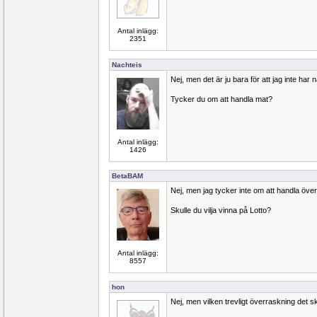
Antal inlägg:
2351
Nachteis
Nej, men det är ju bara för att jag inte har 
Tycker du om att handla mat?
Antal inlägg:
1426
BetaBAM
Nej, men jag tycker inte om att handla öve
Skulle du vilja vinna på Lotto?
Antal inlägg:
8557
hon
Nej, men vilken trevligt överraskning det sk