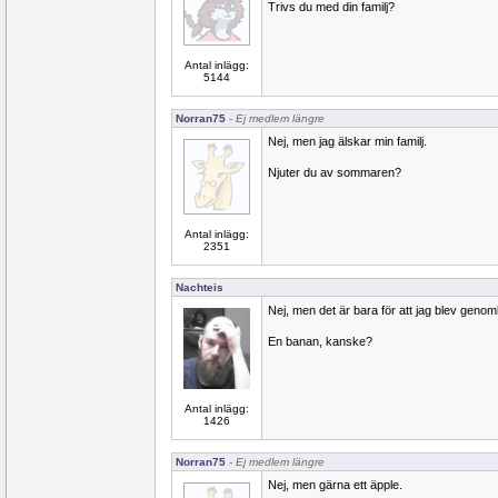
Trivs du med din familj?
Antal inlägg:
5144
Norran75
- Ej medlem längre
Nej, men jag älskar min familj.
Njuter du av sommaren?
Antal inlägg:
2351
Nachteis
Nej, men det är bara för att jag blev genomblö
En banan, kanske?
Antal inlägg:
1426
Norran75
- Ej medlem längre
Nej, men gärna ett äpple.