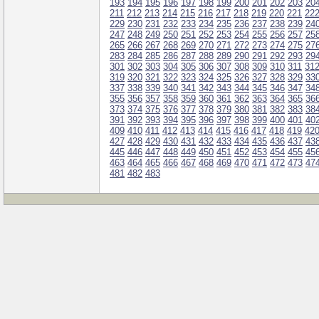
193
194
195
196
197
198
199
200
201
202
203
20
211
212
213
214
215
216
217
218
219
220
221
22
229
230
231
232
233
234
235
236
237
238
239
24
247
248
249
250
251
252
253
254
255
256
257
25
265
266
267
268
269
270
271
272
273
274
275
27
283
284
285
286
287
288
289
290
291
292
293
29
301
302
303
304
305
306
307
308
309
310
311
31
319
320
321
322
323
324
325
326
327
328
329
33
337
338
339
340
341
342
343
344
345
346
347
34
355
356
357
358
359
360
361
362
363
364
365
36
373
374
375
376
377
378
379
380
381
382
383
38
391
392
393
394
395
396
397
398
399
400
401
40
409
410
411
412
413
414
415
416
417
418
419
42
427
428
429
430
431
432
433
434
435
436
437
43
445
446
447
448
449
450
451
452
453
454
455
45
463
464
465
466
467
468
469
470
471
472
473
47
481
482
483