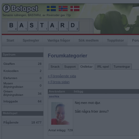
Senaste rullningen, BASTARd, av Riversider gav 72p
Start
Spelregler
Vanliga frågor
Sök medlem
Topplistor
For
Spelrum
Forumkategorier
Giraffen
28
Snack
Support
Ordlekar
IRL-spel
Turneringar
Krokodilen
2
« Föregående sida
Elefanten
0
« Första sidan
Musen
0
Böjningslistan
Grisen
Användare
Inlägg
34
Böjningslistan
aschia
Inloggade
64
Nej men mot djur.
Sått några fröer ännu?
Mobilspel
Pågående
18 477
Antal inlägg: 729