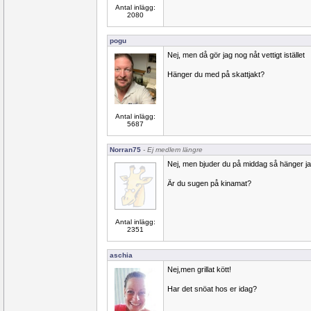
Antal inlägg:
2080
pogu
Nej, men då gör jag nog nåt vettigt istället
Hänger du med på skattjakt?
Antal inlägg:
5687
Norran75
- Ej medlem längre
Nej, men bjuder du på middag så hänger ja
Är du sugen på kinamat?
Antal inlägg:
2351
aschia
Nej,men grillat kött!
Har det snöat hos er idag?