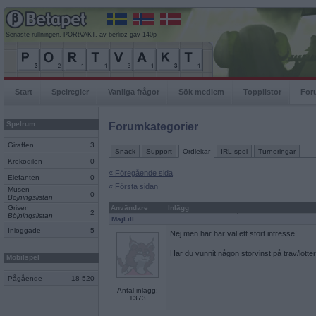
Senaste rullningen, PORtVAKT, av berlioz gav 140p
Start
Spelregler
Vanliga frågor
Sök medlem
Topplistor
For
Spelrum
Forumkategorier
Giraffen
3
Snack
Support
Ordlekar
IRL-spel
Turneringar
Krokodilen
0
« Föregående sida
Elefanten
0
« Första sidan
Musen
0
Böjningslistan
Grisen
Användare
Inlägg
2
Böjningslistan
MajLill
Inloggade
5
Nej men har har väl ett stort intresse!
Har du vunnit någon storvinst på trav/lotter
Mobilspel
Pågående
18 520
Antal inlägg:
1373