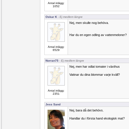
Antal inlägg:
1052
Oskar K
- Ej medlem längre
Nej, men skulle nog behöva.
Har du en egen odling av vattenmeloner?
Antal inlägg:
6529
Norran75
- Ej medlem längre
Nej, men har odlat tomater i växthus
Vattnar du dina blommar varje kväll?
Antal inlägg:
2351
Jess Sand
Nej, bara då det behövs.
Handlar du i första hand ekologisk mat?