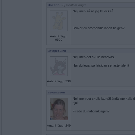
Oskar K
- Ej medlem längre
Nej, men så är jag lat också.
Brukar du storhandla innan helgen?
Antal inlägg:
6529
Betapet-Linn
Nej, men det skulle behövas.
Har du legat på latsidan senaste tiden?
Antal inlägg: 230
asvanteson
Nej, men det skulle jag väl ändå inte kalla
sjuk.
Firade du nationaldagen?
Antal inlägg: 249