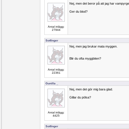
Nej, men det beror på att jag har vampyrge
Ger du blod?
Antal inlägg:
27944
Sotfinger
Nej, men jag brukar mata myggen.
Blir du ofta myggbiten?
Antal inlägg:
22361
Gunilla _
Nej, men det gör mig bara glad.
Gillar du pölsa?
Antal inlägg:
4425
Sotfinger