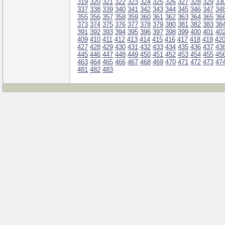
319
320
321
322
323
324
325
326
327
328
329
33
337
338
339
340
341
342
343
344
345
346
347
34
355
356
357
358
359
360
361
362
363
364
365
36
373
374
375
376
377
378
379
380
381
382
383
38
391
392
393
394
395
396
397
398
399
400
401
40
409
410
411
412
413
414
415
416
417
418
419
42
427
428
429
430
431
432
433
434
435
436
437
43
445
446
447
448
449
450
451
452
453
454
455
45
463
464
465
466
467
468
469
470
471
472
473
47
481
482
483