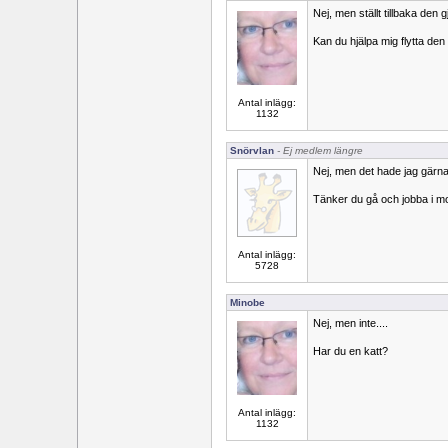
Nej, men ställt tillbaka den g
Kan du hjälpa mig flytta den
Antal inlägg:
1132
Snörvlan
- Ej medlem längre
Nej, men det hade jag gärna
Tänker du gå och jobba i m
Antal inlägg:
5728
Minobe
Nej, men inte....
Har du en katt?
Antal inlägg:
1132