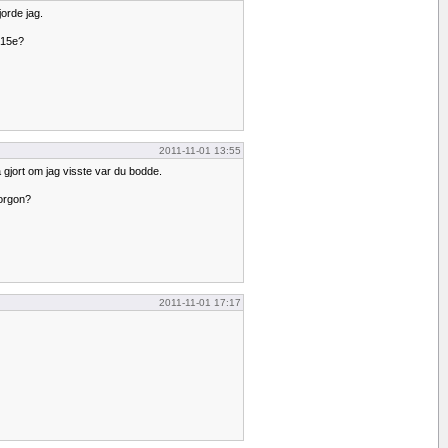
jorde jag.
 15e?
2011-11-01 13:55
 gjort om jag visste var du bodde.
orgon?
2011-11-01 17:17