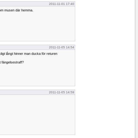
2011-11-01 17:40
ns om musen där hemma.
2011-11-05 14:54
kligt långt hinner man ducka för returen
t fängelsestraff?
2011-11-05 14:59