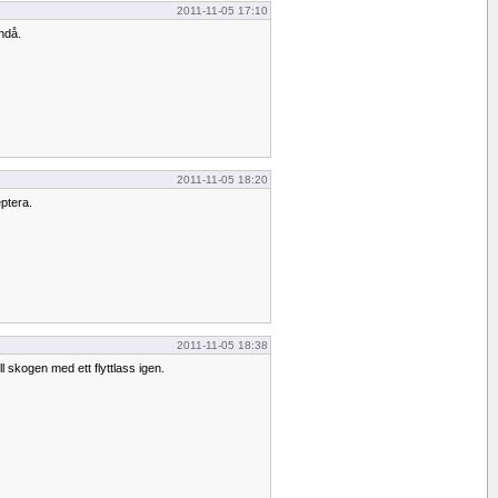
2011-11-05 17:10
ändå.
2011-11-05 18:20
eptera.
2011-11-05 18:38
l skogen med ett flyttlass igen.