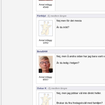
Antal inlägg:
4549
Förföljd
- Ej medlem längre
Nej men för det mesta
Är du trött?
Antal inlägg:
1052
BetaBAM
Nej, men å andra sidan har jag bara varit v
Är du ledig i helgen?
Antal inlägg:
8557
Oskar K
- Ej medlem längre
Nej, men jag jobbar väl inte direkt heller.
Brukar du fira fredagskväll med familjen?