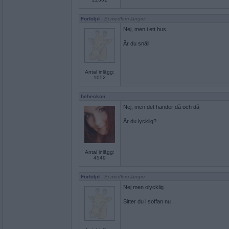
Förföljd
- Ej medlem längre
Nej, men i ett hus
Är du snäll
Antal inlägg:
1052
heheckon
Nej, men det händer då och då
Är du lycklig?
Antal inlägg:
4549
Förföljd
- Ej medlem längre
Nej men olycklig
Sitter du i soffan nu