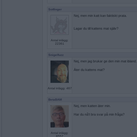
Sotfinger
Nej, men min katt kan faktiskt prata.
Lagar du till kattens mat själv?
Antal inlägg:
22361
Snigelfuzz
Nej, men jag brukar ge den min mat ibland.
Äter du kattens mat?
Antal inlägg: 467
BetaBAM
Nej, men katten äter min.
Har du nå't bra svar på min fråga?
Antal inlägg:
8557