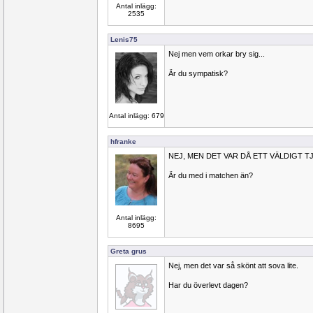
Antal inlägg:
2535
Lenis75
Nej men vem orkar bry sig...
Är du sympatisk?
Antal inlägg: 679
hfranke
NEJ, MEN DET VAR DÅ ETT VÄLDIGT TJ
Är du med i matchen än?
Antal inlägg:
8695
Greta grus
Nej, men det var så skönt att sova lite.
Har du överlevt dagen?