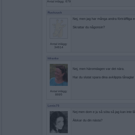
Antal inlägg: 679
Ruckzuck
Nej, men jag har många andra förträffliga 
Skrattar du någonsin?
Antal inlägg:
34614
hfranke
Nej, men häromdagen var det nära.
Har du slutat spara dina avklippta tånaglar
Antal inlägg:
8695
Lenis75
Nej men dom e ju så söta så jag kan inte låt
Älskar du din nästa?