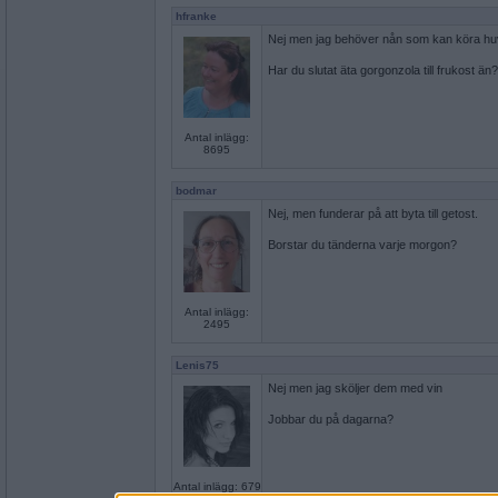
hfranke
Nej men jag behöver nån som kan köra huvu
Har du slutat äta gorgonzola till frukost än?
Antal inlägg:
8695
bodmar
Nej, men funderar på att byta till getost.
Borstar du tänderna varje morgon?
Antal inlägg:
2495
Lenis75
Nej men jag sköljer dem med vin
Jobbar du på dagarna?
Antal inlägg: 679