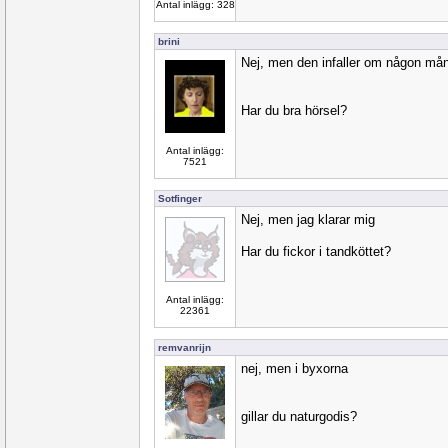
Antal inlägg: 328
brini
Nej, men den infaller om någon må
Har du bra hörsel?
Antal inlägg:
7521
Sotfinger
Nej, men jag klarar mig
Har du fickor i tandköttet?
Antal inlägg:
22361
remvanrijn
nej, men i byxorna
gillar du naturgodis?