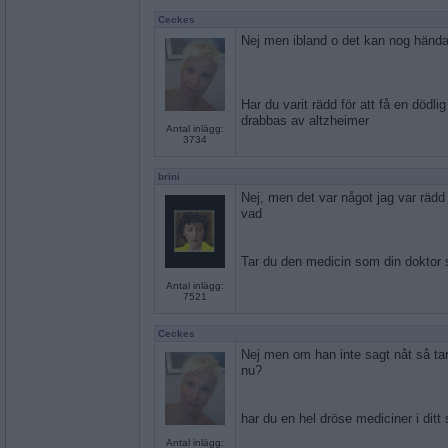
Ceckes
Nej men ibland o det kan nog hända
Har du varit rädd för att få en dödli
drabbas av altzheimer
Antal inlägg:
3734
brini
Nej, men det var något jag var rädd
vad
Tar du den medicin som din doktor sä
Antal inlägg:
7521
Ceckes
Nej men om han inte sagt nåt så tar j
nu?
har du en hel dröse mediciner i ditt
Antal inlägg: