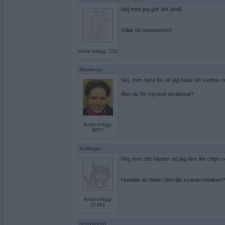
Nej men jag gör det ändå
Gillar du sommaren?
Antal inlägg: 231
Mimikryp
Nej, men bara för att jag hatar att svettas o
Äter du för mycket skräpmat?
Antal inlägg:
9057
Sotfinger
Nej, men det händer att jag äter lite chips
Handlar du helst i den lilla kvartersbutiken?
Antal inlägg:
22361
remvanrijn