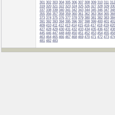
301
302
303
304
305
306
307
308
309
310
311
31
319
320
321
322
323
324
325
326
327
328
329
33
337
338
339
340
341
342
343
344
345
346
347
34
355
356
357
358
359
360
361
362
363
364
365
36
373
374
375
376
377
378
379
380
381
382
383
38
391
392
393
394
395
396
397
398
399
400
401
40
409
410
411
412
413
414
415
416
417
418
419
42
427
428
429
430
431
432
433
434
435
436
437
43
445
446
447
448
449
450
451
452
453
454
455
45
463
464
465
466
467
468
469
470
471
472
473
47
481
482
483