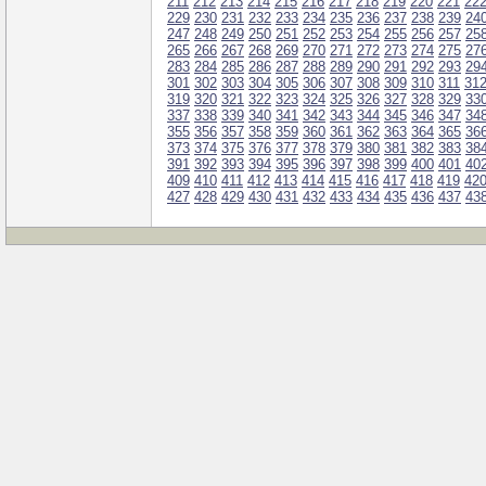
211
212
213
214
215
216
217
218
219
220
221
22
229
230
231
232
233
234
235
236
237
238
239
24
247
248
249
250
251
252
253
254
255
256
257
25
265
266
267
268
269
270
271
272
273
274
275
27
283
284
285
286
287
288
289
290
291
292
293
29
301
302
303
304
305
306
307
308
309
310
311
31
319
320
321
322
323
324
325
326
327
328
329
33
337
338
339
340
341
342
343
344
345
346
347
34
355
356
357
358
359
360
361
362
363
364
365
36
373
374
375
376
377
378
379
380
381
382
383
38
391
392
393
394
395
396
397
398
399
400
401
40
409
410
411
412
413
414
415
416
417
418
419
42
427
428
429
430
431
432
433
434
435
436
437
43