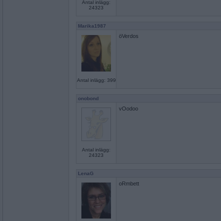
Antal inlägg:
24323
Marika1987
öVerdos
Antal inlägg: 399
onobond
vOodoo
Antal inlägg:
24323
LenaG
oRmbett