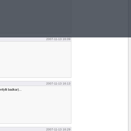
2007-11-13 16:09
2007-11-13 16:13
nfyllt badkar)...
2007-11-13 16:29