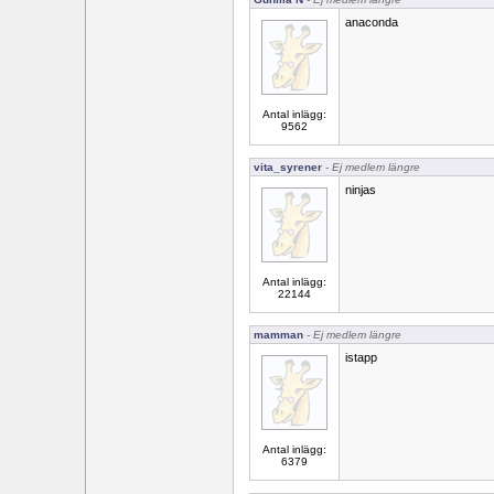
anaconda
Antal inlägg:
9562
vita_syrener
- Ej medlem längre
ninjas
Antal inlägg:
22144
mamman
- Ej medlem längre
istapp
Antal inlägg:
6379