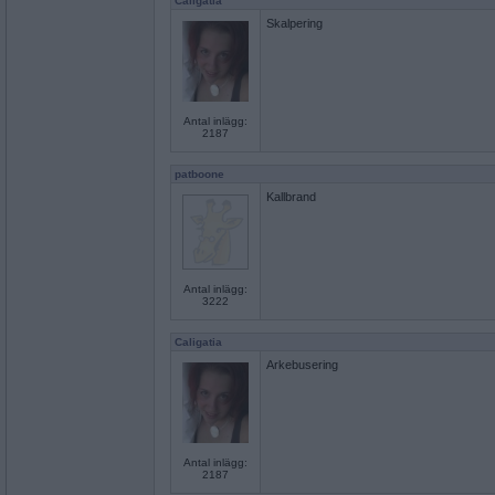
Caligatia
Skalpering
Antal inlägg:
2187
patboone
Kallbrand
Antal inlägg:
3222
Caligatia
Arkebusering
Antal inlägg:
2187