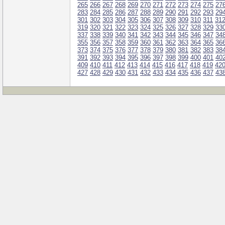
265
266
267
268
269
270
271
272
273
274
275
27
283
284
285
286
287
288
289
290
291
292
293
29
301
302
303
304
305
306
307
308
309
310
311
31
319
320
321
322
323
324
325
326
327
328
329
33
337
338
339
340
341
342
343
344
345
346
347
34
355
356
357
358
359
360
361
362
363
364
365
36
373
374
375
376
377
378
379
380
381
382
383
38
391
392
393
394
395
396
397
398
399
400
401
40
409
410
411
412
413
414
415
416
417
418
419
42
427
428
429
430
431
432
433
434
435
436
437
43