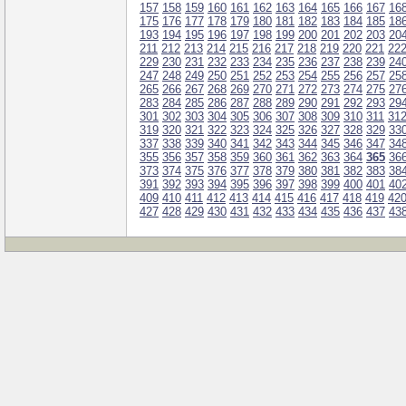
157
158
159
160
161
162
163
164
165
166
167
16
175
176
177
178
179
180
181
182
183
184
185
18
193
194
195
196
197
198
199
200
201
202
203
20
211
212
213
214
215
216
217
218
219
220
221
22
229
230
231
232
233
234
235
236
237
238
239
24
247
248
249
250
251
252
253
254
255
256
257
25
265
266
267
268
269
270
271
272
273
274
275
27
283
284
285
286
287
288
289
290
291
292
293
29
301
302
303
304
305
306
307
308
309
310
311
31
319
320
321
322
323
324
325
326
327
328
329
33
337
338
339
340
341
342
343
344
345
346
347
34
355
356
357
358
359
360
361
362
363
364
365
36
373
374
375
376
377
378
379
380
381
382
383
38
391
392
393
394
395
396
397
398
399
400
401
40
409
410
411
412
413
414
415
416
417
418
419
42
427
428
429
430
431
432
433
434
435
436
437
43