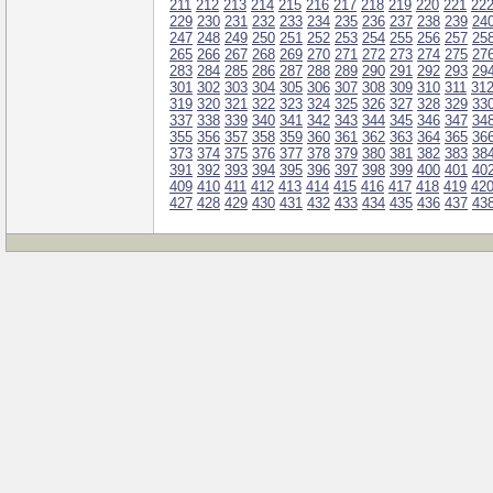
211
212
213
214
215
216
217
218
219
220
221
22
229
230
231
232
233
234
235
236
237
238
239
24
247
248
249
250
251
252
253
254
255
256
257
25
265
266
267
268
269
270
271
272
273
274
275
27
283
284
285
286
287
288
289
290
291
292
293
29
301
302
303
304
305
306
307
308
309
310
311
31
319
320
321
322
323
324
325
326
327
328
329
33
337
338
339
340
341
342
343
344
345
346
347
34
355
356
357
358
359
360
361
362
363
364
365
36
373
374
375
376
377
378
379
380
381
382
383
38
391
392
393
394
395
396
397
398
399
400
401
40
409
410
411
412
413
414
415
416
417
418
419
42
427
428
429
430
431
432
433
434
435
436
437
43