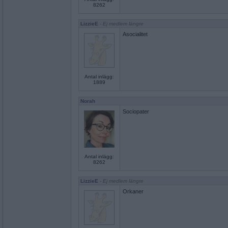
8262
LizzieE
- Ej medlem längre
Asocialitet
Antal inlägg:
1889
Norah
Sociopater
Antal inlägg:
8262
LizzieE
- Ej medlem längre
Orkaner