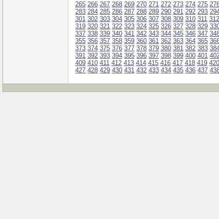
265
266
267
268
269
270
271
272
273
274
275
27
283
284
285
286
287
288
289
290
291
292
293
29
301
302
303
304
305
306
307
308
309
310
311
31
319
320
321
322
323
324
325
326
327
328
329
33
337
338
339
340
341
342
343
344
345
346
347
34
355
356
357
358
359
360
361
362
363
364
365
36
373
374
375
376
377
378
379
380
381
382
383
38
391
392
393
394
395
396
397
398
399
400
401
40
409
410
411
412
413
414
415
416
417
418
419
42
427
428
429
430
431
432
433
434
435
436
437
43