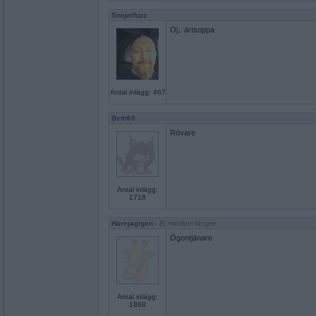
Snigelfuzz
Oj.. ärtsoppa
Antal inlägg: 467
Beth69
Rövare
Antal inlägg:
1716
Härejagigen
- Ej medlem längre
Ögontjänare
Antal inlägg:
1888