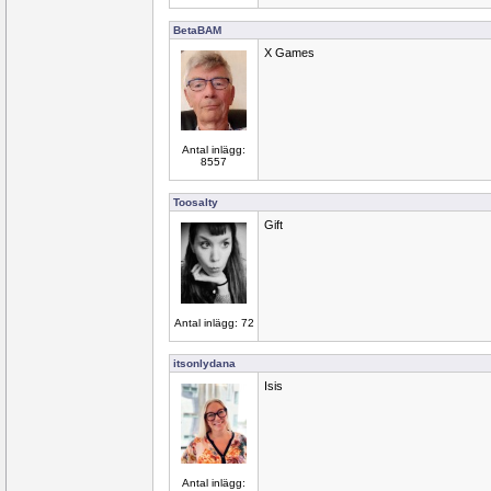
BetaBAM
X Games
Antal inlägg:
8557
Toosalty
Gift
Antal inlägg: 72
itsonlydana
Isis
Antal inlägg: