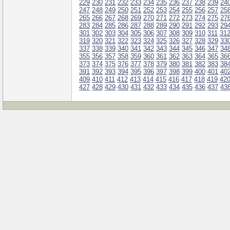
229
230
231
232
233
234
235
236
237
238
239
24
247
248
249
250
251
252
253
254
255
256
257
25
265
266
267
268
269
270
271
272
273
274
275
27
283
284
285
286
287
288
289
290
291
292
293
29
301
302
303
304
305
306
307
308
309
310
311
31
319
320
321
322
323
324
325
326
327
328
329
33
337
338
339
340
341
342
343
344
345
346
347
34
355
356
357
358
359
360
361
362
363
364
365
36
373
374
375
376
377
378
379
380
381
382
383
38
391
392
393
394
395
396
397
398
399
400
401
40
409
410
411
412
413
414
415
416
417
418
419
42
427
428
429
430
431
432
433
434
435
436
437
43