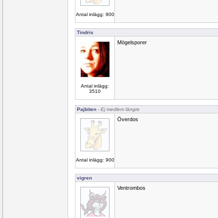
Antal inlägg: 900
Tindris
Mögelsporer
Antal inlägg:
3510
Pajbiten
- Ej medlem längre
Överdos
Antal inlägg: 900
vigren
Ventrombos