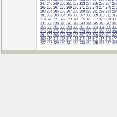
247
248
249
250
251
252
253
254
255
256
257
25
265
266
267
268
269
270
271
272
273
274
275
27
283
284
285
286
287
288
289
290
291
292
293
29
301
302
303
304
305
306
307
308
309
310
311
31
319
320
321
322
323
324
325
326
327
328
329
33
337
338
339
340
341
342
343
344
345
346
347
34
355
356
357
358
359
360
361
362
363
364
365
36
373
374
375
376
377
378
379
380
381
382
383
38
391
392
393
394
395
396
397
398
399
400
401
40
409
410
411
412
413
414
415
416
417
418
419
42
427
428
429
430
431
432
433
434
435
436
437
43