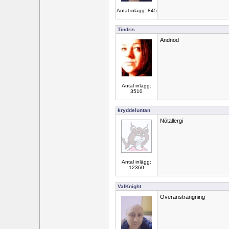
Antal inlägg: 845
Tindris
Andnöd
Antal inlägg:
3510
kryddeluntan
Nötallergi
Antal inlägg:
12360
ValKnight
Överansträngning