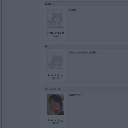
MajLill
Kulhål
Antal inlägg:
1373
hon
Ungdomsbrottslighet
Antal inlägg:
5144
Jess Sand
Narkotika
Antal inlägg:
4830