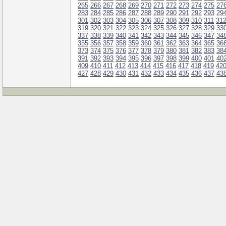
265
266
267
268
269
270
271
272
273
274
275
27
283
284
285
286
287
288
289
290
291
292
293
29
301
302
303
304
305
306
307
308
309
310
311
31
319
320
321
322
323
324
325
326
327
328
329
33
337
338
339
340
341
342
343
344
345
346
347
34
355
356
357
358
359
360
361
362
363
364
365
36
373
374
375
376
377
378
379
380
381
382
383
38
391
392
393
394
395
396
397
398
399
400
401
40
409
410
411
412
413
414
415
416
417
418
419
42
427
428
429
430
431
432
433
434
435
436
437
43