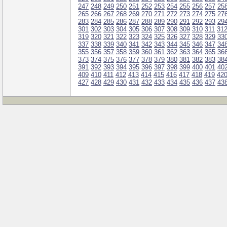
247
248
249
250
251
252
253
254
255
256
257
25
265
266
267
268
269
270
271
272
273
274
275
27
283
284
285
286
287
288
289
290
291
292
293
29
301
302
303
304
305
306
307
308
309
310
311
31
319
320
321
322
323
324
325
326
327
328
329
33
337
338
339
340
341
342
343
344
345
346
347
34
355
356
357
358
359
360
361
362
363
364
365
36
373
374
375
376
377
378
379
380
381
382
383
38
391
392
393
394
395
396
397
398
399
400
401
40
409
410
411
412
413
414
415
416
417
418
419
42
427
428
429
430
431
432
433
434
435
436
437
43