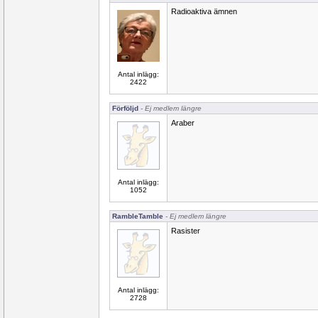
Radioaktiva ämnen
Antal inlägg:
2422
Förföljd
- Ej medlem längre
Araber
Antal inlägg:
1052
RambleTamble
- Ej medlem längre
Rasister
Antal inlägg:
2728