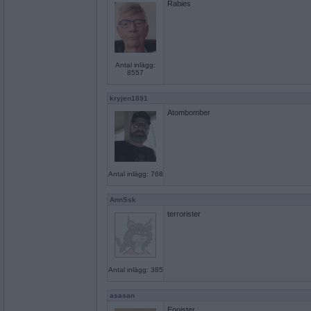
Rabies
Antal inlägg:
8557
kryjen1891
Atombomber
Antal inlägg: 768
AnnSsk
terrorister
Antal inlägg: 385
asasan
Egoister