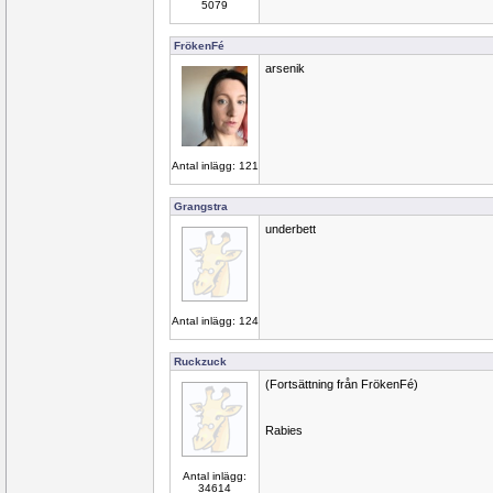
5079
FrökenFé
arsenik
Antal inlägg: 121
Grangstra
underbett
Antal inlägg: 124
Ruckzuck
(Fortsättning från FrökenFé)
Rabies
Antal inlägg:
34614