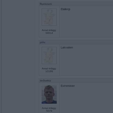
Ruckzuck
Elallergi
Antal inlägg:
34614
piilu
Lakvatten
Antal inlägg:
10186
deGothia
Extremister
Antal inlägg:
5079