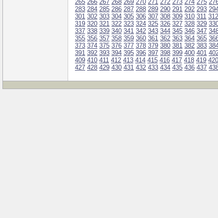
265
266
267
268
269
270
271
272
273
274
275
27
283
284
285
286
287
288
289
290
291
292
293
29
301
302
303
304
305
306
307
308
309
310
311
31
319
320
321
322
323
324
325
326
327
328
329
33
337
338
339
340
341
342
343
344
345
346
347
34
355
356
357
358
359
360
361
362
363
364
365
36
373
374
375
376
377
378
379
380
381
382
383
38
391
392
393
394
395
396
397
398
399
400
401
40
409
410
411
412
413
414
415
416
417
418
419
42
427
428
429
430
431
432
433
434
435
436
437
43