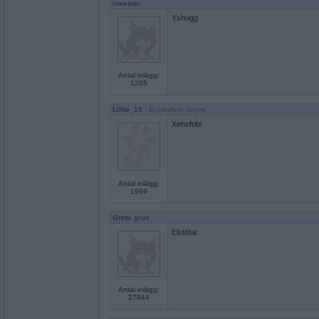
lovesun
Yxhugg
Antal inlägg:
1285
Lillie_19
- Ej medlem längre
Xenofobi
Antal inlägg:
1999
Greta grus
Elstötar
Antal inlägg:
27944