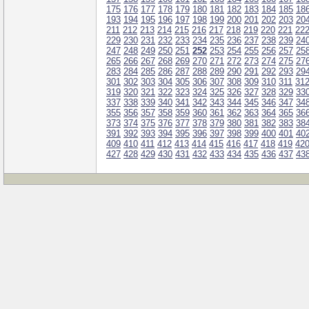
175
176
177
178
179
180
181
182
183
184
185
18
193
194
195
196
197
198
199
200
201
202
203
20
211
212
213
214
215
216
217
218
219
220
221
22
229
230
231
232
233
234
235
236
237
238
239
24
247
248
249
250
251
252
253
254
255
256
257
25
265
266
267
268
269
270
271
272
273
274
275
27
283
284
285
286
287
288
289
290
291
292
293
29
301
302
303
304
305
306
307
308
309
310
311
31
319
320
321
322
323
324
325
326
327
328
329
33
337
338
339
340
341
342
343
344
345
346
347
34
355
356
357
358
359
360
361
362
363
364
365
36
373
374
375
376
377
378
379
380
381
382
383
38
391
392
393
394
395
396
397
398
399
400
401
40
409
410
411
412
413
414
415
416
417
418
419
42
427
428
429
430
431
432
433
434
435
436
437
43