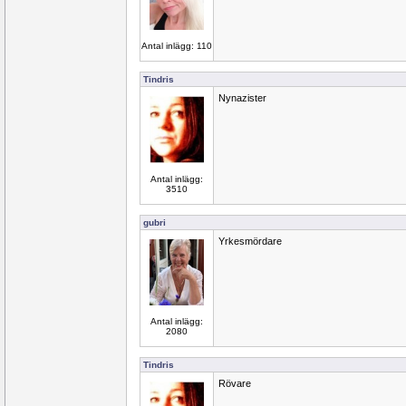
Antal inlägg: 110
Tindris
Nynazister
Antal inlägg:
3510
gubri
Yrkesmördare
Antal inlägg:
2080
Tindris
Rövare