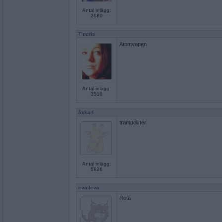
Antal inlägg:
2080
Tindris
Atomvapen
Antal inlägg:
3510
åskarl
trampoliner
Antal inlägg:
5826
eva-leva
Röta