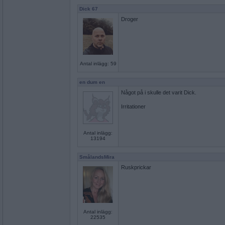
Dick 67
Droger
Antal inlägg: 59
en dum en
Något på i skulle det varit Dick.
Irritationer
Antal inlägg:
13194
SmålandsMira
Ruskprickar
Antal inlägg:
22535