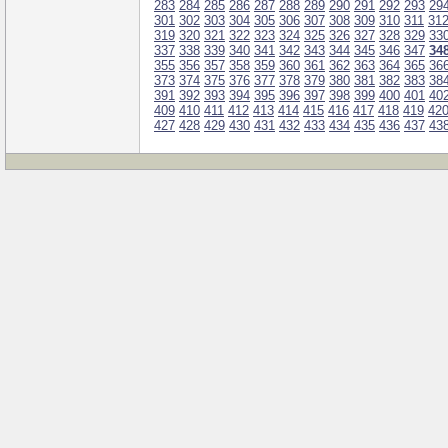
283
284
285
286
287
288
289
290
291
292
293
29
301
302
303
304
305
306
307
308
309
310
311
31
319
320
321
322
323
324
325
326
327
328
329
33
337
338
339
340
341
342
343
344
345
346
347
34
355
356
357
358
359
360
361
362
363
364
365
36
373
374
375
376
377
378
379
380
381
382
383
38
391
392
393
394
395
396
397
398
399
400
401
40
409
410
411
412
413
414
415
416
417
418
419
42
427
428
429
430
431
432
433
434
435
436
437
43