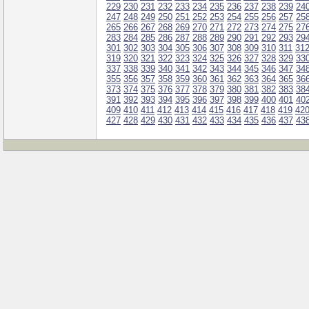
229
230
231
232
233
234
235
236
237
238
239
24
247
248
249
250
251
252
253
254
255
256
257
25
265
266
267
268
269
270
271
272
273
274
275
27
283
284
285
286
287
288
289
290
291
292
293
29
301
302
303
304
305
306
307
308
309
310
311
31
319
320
321
322
323
324
325
326
327
328
329
33
337
338
339
340
341
342
343
344
345
346
347
34
355
356
357
358
359
360
361
362
363
364
365
36
373
374
375
376
377
378
379
380
381
382
383
38
391
392
393
394
395
396
397
398
399
400
401
40
409
410
411
412
413
414
415
416
417
418
419
42
427
428
429
430
431
432
433
434
435
436
437
43