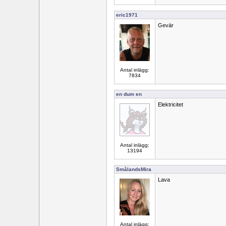
eric1971
Gevär
Antal inlägg:
7834
en dum en
Elektricitet
Antal inlägg:
13194
SmålandsMira
Lava
Antal inlägg: