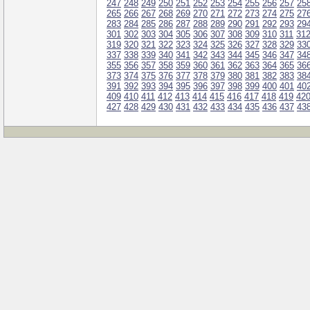
247
248
249
250
251
252
253
254
255
256
257
25
265
266
267
268
269
270
271
272
273
274
275
27
283
284
285
286
287
288
289
290
291
292
293
29
301
302
303
304
305
306
307
308
309
310
311
31
319
320
321
322
323
324
325
326
327
328
329
33
337
338
339
340
341
342
343
344
345
346
347
34
355
356
357
358
359
360
361
362
363
364
365
36
373
374
375
376
377
378
379
380
381
382
383
38
391
392
393
394
395
396
397
398
399
400
401
40
409
410
411
412
413
414
415
416
417
418
419
42
427
428
429
430
431
432
433
434
435
436
437
43