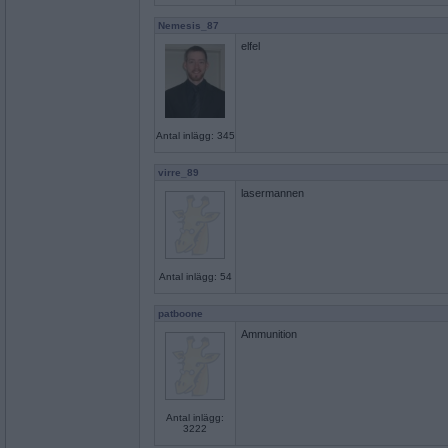
Nemesis_87
elfel
Antal inlägg: 345
virre_89
lasermannen
Antal inlägg: 54
patboone
Ammunition
Antal inlägg:
3222