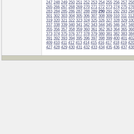
247
248
249
250
251
252
253
254
255
256
257
25
265
266
267
268
269
270
271
272
273
274
275
27
283
284
285
286
287
288
289
290
291
292
293
29
301
302
303
304
305
306
307
308
309
310
311
31
319
320
321
322
323
324
325
326
327
328
329
33
337
338
339
340
341
342
343
344
345
346
347
34
355
356
357
358
359
360
361
362
363
364
365
36
373
374
375
376
377
378
379
380
381
382
383
38
391
392
393
394
395
396
397
398
399
400
401
40
409
410
411
412
413
414
415
416
417
418
419
42
427
428
429
430
431
432
433
434
435
436
437
43