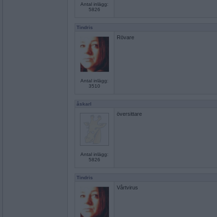
Antal inlägg:
5826
Tindris
Rövare
Antal inlägg:
3510
åskarl
översittare
Antal inlägg:
5826
Tindris
Vårtvirus