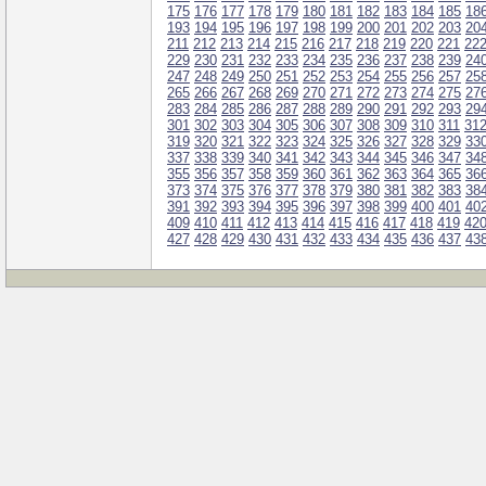
175
176
177
178
179
180
181
182
183
184
185
18
193
194
195
196
197
198
199
200
201
202
203
20
211
212
213
214
215
216
217
218
219
220
221
22
229
230
231
232
233
234
235
236
237
238
239
24
247
248
249
250
251
252
253
254
255
256
257
25
265
266
267
268
269
270
271
272
273
274
275
27
283
284
285
286
287
288
289
290
291
292
293
29
301
302
303
304
305
306
307
308
309
310
311
31
319
320
321
322
323
324
325
326
327
328
329
33
337
338
339
340
341
342
343
344
345
346
347
34
355
356
357
358
359
360
361
362
363
364
365
36
373
374
375
376
377
378
379
380
381
382
383
38
391
392
393
394
395
396
397
398
399
400
401
40
409
410
411
412
413
414
415
416
417
418
419
42
427
428
429
430
431
432
433
434
435
436
437
43