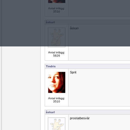
Antal inlägg:
3510
åskarl
åskan
Antal inlägg:
5826
Tindris
Sprit
Antal inlägg:
3510
åskarl
prostatbesvär