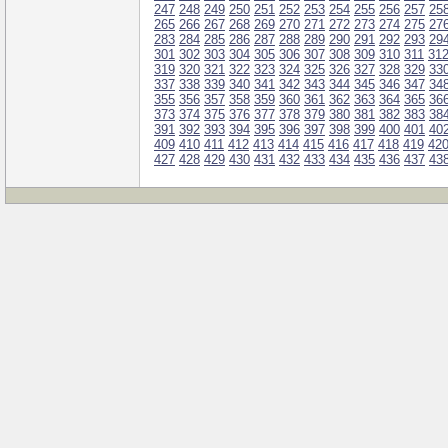
247
248
249
250
251
252
253
254
255
256
257
25
265
266
267
268
269
270
271
272
273
274
275
27
283
284
285
286
287
288
289
290
291
292
293
29
301
302
303
304
305
306
307
308
309
310
311
31
319
320
321
322
323
324
325
326
327
328
329
33
337
338
339
340
341
342
343
344
345
346
347
34
355
356
357
358
359
360
361
362
363
364
365
36
373
374
375
376
377
378
379
380
381
382
383
38
391
392
393
394
395
396
397
398
399
400
401
40
409
410
411
412
413
414
415
416
417
418
419
42
427
428
429
430
431
432
433
434
435
436
437
43