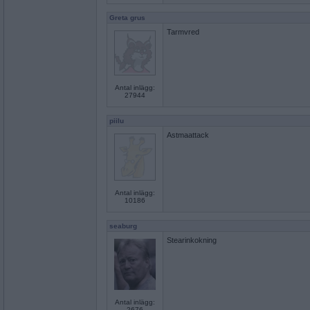
Greta grus
Tarmvred
Antal inlägg:
27944
piilu
Astmaattack
Antal inlägg:
10186
seaburg
Stearinkokning
Antal inlägg:
2676