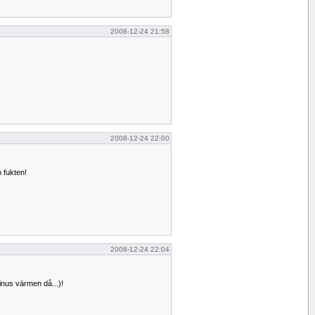
2008-12-24 21:58
2008-12-24 22:00
 fukten!
2008-12-24 22:04
nus värmen då...)!