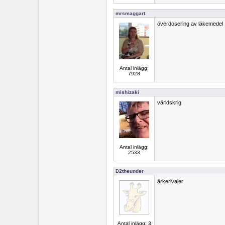
mrsmaggart
överdosering av läkemedel
Antal inlägg:
7928
mishizaki
världskrig
Antal inlägg:
2533
D2theunder
ärkerivaler
Antal inlägg: 3