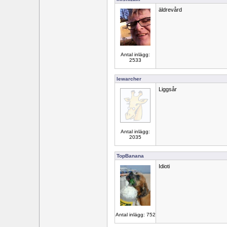
äldrevård
Antal inlägg:
2533
lewarcher
Liggsår
Antal inlägg:
2035
TopBanana
Idioti
Antal inlägg: 752