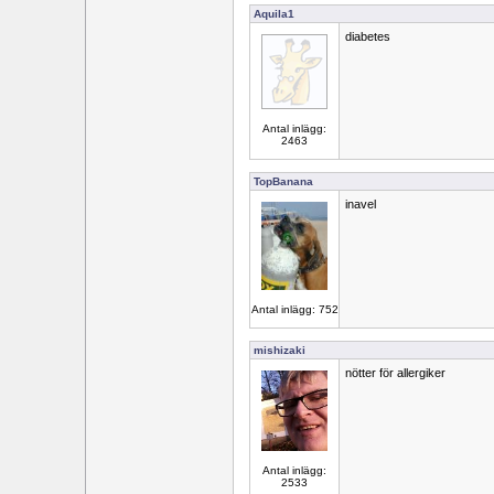
Aquila1
diabetes
Antal inlägg:
2463
TopBanana
inavel
Antal inlägg: 752
mishizaki
nötter för allergiker
Antal inlägg:
2533