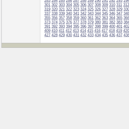
283
284
285
286
287
288
289
290
291
292
293
29
301
302
303
304
305
306
307
308
309
310
311
31
319
320
321
322
323
324
325
326
327
328
329
33
337
338
339
340
341
342
343
344
345
346
347
34
355
356
357
358
359
360
361
362
363
364
365
36
373
374
375
376
377
378
379
380
381
382
383
38
391
392
393
394
395
396
397
398
399
400
401
40
409
410
411
412
413
414
415
416
417
418
419
42
427
428
429
430
431
432
433
434
435
436
437
43