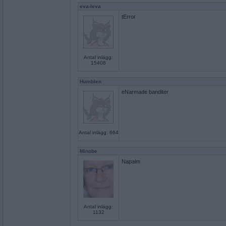
eva-leva
tError
Antal inlägg:
15408
Humblen
eNarmade banditer
Antal inlägg: 664
Minobe
Napalm
Antal inlägg:
1132