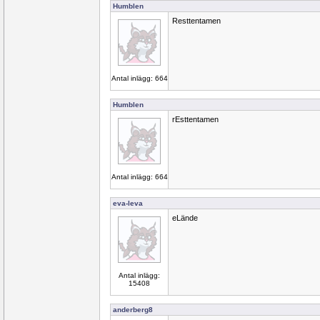
Humblen
Resttentamen
Antal inlägg: 664
Humblen
rEsttentamen
Antal inlägg: 664
eva-leva
eLände
Antal inlägg:
15408
anderberg8