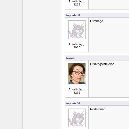
Antal inlägg:
8262
topcats50
Lumbago
Antal inlägg:
3065
Norah
Urinvägsinfektion
Antal inlägg:
8262
topcats50
Röda hund