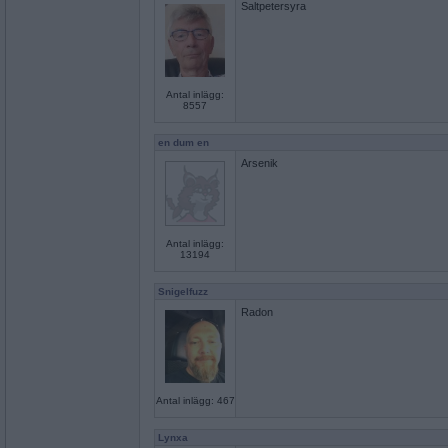
Saltpetersyra
Antal inlägg:
8557
en dum en
Arsenik
Antal inlägg:
13194
Snigelfuzz
Radon
Antal inlägg: 467
Lynxa