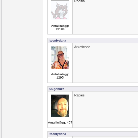
Rädsla
Antal inlägg:
13194
itsonlydana
Ärkefiende
Antal inlägg:
1295
Snigelfuzz
Rabies
Antal inlägg: 467
itsonlydana