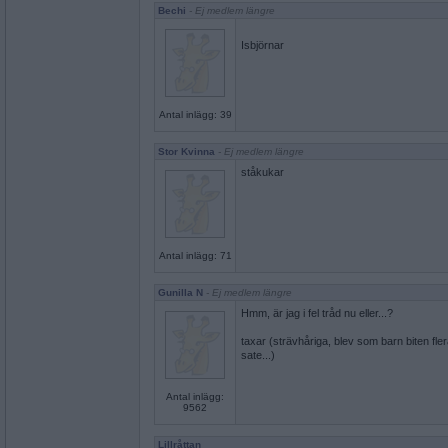
Bechi
- Ej medlem längre
Isbjörnar
Antal inlägg: 39
Stor Kvinna
- Ej medlem längre
ståkukar
Antal inlägg: 71
Gunilla N
- Ej medlem längre
Hmm, är jag i fel tråd nu eller...?
taxar (strävhåriga, blev som barn biten f
sate...)
Antal inlägg:
9562
Lillråttan