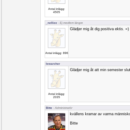
Antal inlägg:
4505
_nelliee
- Ej medlem längre
Glädjer mig åt dig positiva ektis. =)
Antal inlägg: 896
lewarcher
Glädjer mig åt att min semester slut
Antal inlägg:
2035
Bitte
- Administratör
kvällens kramar av varma människ
Bitte