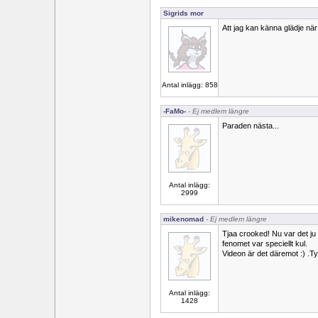
Sigrids mor
Att jag kan känna glädje nä
Antal inlägg: 858
-FaMo-
- Ej medlem längre
Paraden nästa...
Antal inlägg:
2999
mikenomad
- Ej medlem längre
Tjaa crooked! Nu var det ju
fenomet var speciellt kul.
Videon är det däremot :) .Ty
Antal inlägg:
1428