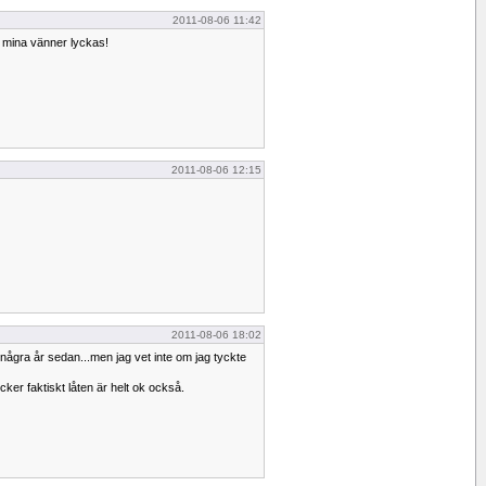
2011-08-06 11:42
r mina vänner lyckas!
2011-08-06 12:15
2011-08-06 18:02
 några år sedan...men jag vet inte om jag tyckte
cker faktiskt låten är helt ok också.