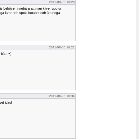
2011-08-06 10:20
is behöver innebära att man kliver upp ur
gga kvar och spela betapet och äta sega
2011-08-06 10:21
 bäst =)
2011-08-06 10:36
set idag!