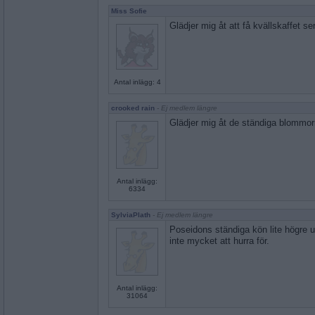
Miss Sofie
Glädjer mig åt att få kvällskaffet se
Antal inlägg: 4
crooked rain
- Ej medlem längre
Glädjer mig åt de ständiga blommor
Antal inlägg:
6334
SylviaPlath
- Ej medlem längre
Poseidons ständiga kön lite högre u
inte mycket att hurra för.
Antal inlägg:
31064