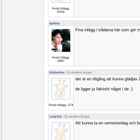
Antal inlägg:
6334
tipitina
Fina inlägg i trådarna här som gör m
Antal inlägg:
2687
lillahallon
- Ej medlem längre
det är en tillgång att kunna glädjas åt
de ligger ju faktiskt något i de :)
Antal inlägg: 374
LadySol
- Ej medlem längre
Att kunna ta en semesterdag och ba