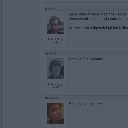
golden
jag är glad å helge fossmos vägnar,
chansen att såväl bowla som äta ta
allt enligt ab:s löpsedel på ica folk
Antal inlägg:
1431
nystan1
Henriks fina mamma.
Antal inlägg:
3414
bobo flux
Huvudvärkstabletter.