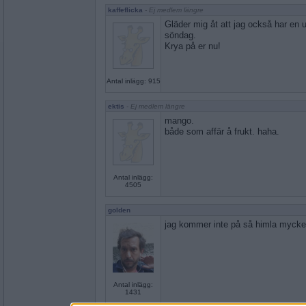
kaffeflicka
- Ej medlem längre
Gläder mig åt att jag också har en 
söndag.
Krya på er nu!
Antal inlägg: 915
ektis
- Ej medlem längre
mango.
både som affär å frukt. haha.
Antal inlägg:
4505
golden
jag kommer inte på så himla mycke
Antal inlägg:
1431