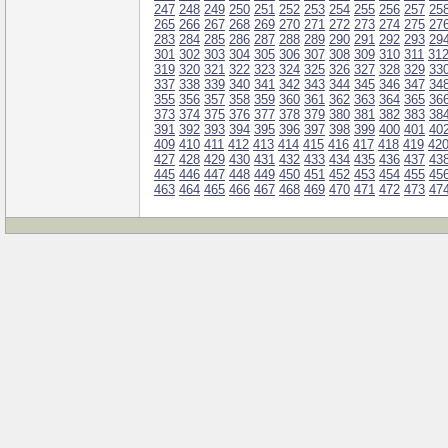
247
248
249
250
251
252
253
254
255
256
257
25
265
266
267
268
269
270
271
272
273
274
275
27
283
284
285
286
287
288
289
290
291
292
293
29
301
302
303
304
305
306
307
308
309
310
311
31
319
320
321
322
323
324
325
326
327
328
329
33
337
338
339
340
341
342
343
344
345
346
347
34
355
356
357
358
359
360
361
362
363
364
365
36
373
374
375
376
377
378
379
380
381
382
383
38
391
392
393
394
395
396
397
398
399
400
401
40
409
410
411
412
413
414
415
416
417
418
419
42
427
428
429
430
431
432
433
434
435
436
437
43
445
446
447
448
449
450
451
452
453
454
455
45
463
464
465
466
467
468
469
470
471
472
473
47