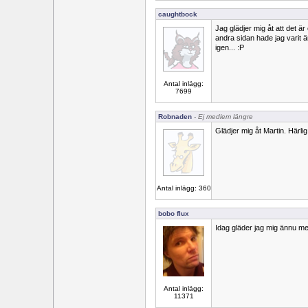
caughtbock
Jag glädjer mig åt att det 
andra sidan hade jag varit 
igen... :P
Antal inlägg:
7699
Robnaden
- Ej medlem längre
Glädjer mig åt Martin. Härlig 
Antal inlägg: 360
bobo flux
Idag gläder jag mig ännu me
Antal inlägg:
11371