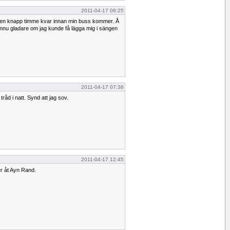
2011-04-17 06:25
är en knapp timme kvar innan min buss kommer. Å
ännu gladare om jag kunde få lägga mig i sängen
2011-04-17 07:38
tråd i natt. Synd att jag sov.
2011-04-17 12:45
r åt Ayn Rand.