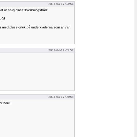
2011-04-17 03:54
t ur salig glasstillverkningstråd:
3:05
är med plusstorlek på underkläderna som är van
2011-04-17 05:57
2011-04-17 05:58
der hörru