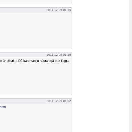
2011-12-05 01:16
2011-12-05 01:20
in är tillbaka. Då kan man ju nästan gå och lägga
2011-12-05 01:32
.html