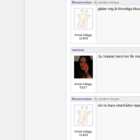
Resurrection
- Ej medlem längre
gläder mig åt förnuftiga Mouc
Antal inlägg:
11463
numsan
Ja, hoppas bara hon får sta
Antal inlägg:
6327
Resurrection
- Ej medlem längre
om nu bara retartråden öpp
Antal inlägg:
11463