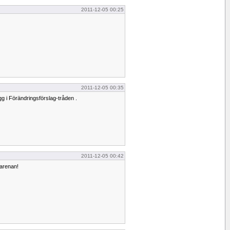
2011-12-05 00:25
2011-12-05 00:35
g i Förändringsförslag-tråden .
2011-12-05 00:42
 arenan!