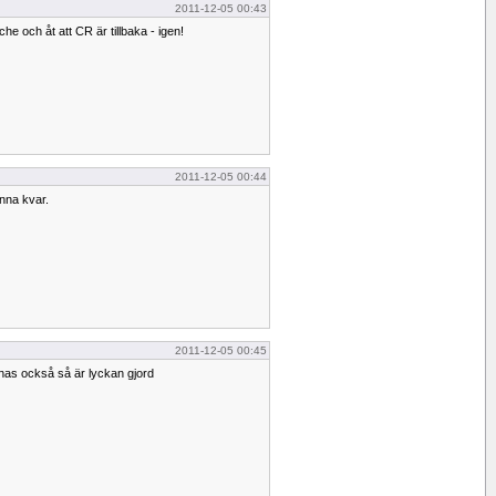
2011-12-05 00:43
he och åt att CR är tillbaka - igen!
2011-12-05 00:44
nna kvar.
2011-12-05 00:45
nas också så är lyckan gjord