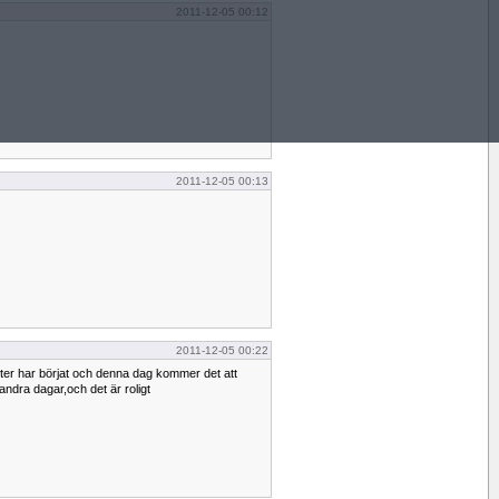
2011-12-05 00:12
2011-12-05 00:13
2011-12-05 00:22
ter har börjat och denna dag kommer det att
andra dagar,och det är roligt