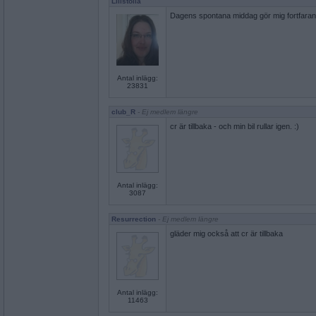
Lillstölla
Dagens spontana middag gör mig fortfaran
Antal inlägg:
23831
club_R
- Ej medlem längre
cr är tillbaka - och min bil rullar igen. :)
Antal inlägg:
3087
Resurrection
- Ej medlem längre
gläder mig också att cr är tillbaka
Antal inlägg:
11463