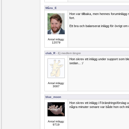
Måns_E
Hon var tillbaka, men hennes foruminlägg 
fort.
Ett bra och balanserat inlägg för övrigt om 
Antal inlägg:
12079
club_R
- Ej medlem längre
Hon skrev ett inlägg under support som ble
sedan... :/
Antal inlägg:
3087
blue_moon
Hon skrev ett inlägg i Förändringsförslag 
några minuter senare var både hon och inl
Antal inlägg:
9719