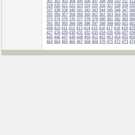
301
302
303
304
305
306
307
308
309
310
311
31
319
320
321
322
323
324
325
326
327
328
329
33
337
338
339
340
341
342
343
344
345
346
347
34
355
356
357
358
359
360
361
362
363
364
365
36
373
374
375
376
377
378
379
380
381
382
383
38
391
392
393
394
395
396
397
398
399
400
401
40
409
410
411
412
413
414
415
416
417
418
419
42
427
428
429
430
431
432
433
434
435
436
437
43
445
446
447
448
449
450
451
452
453
454
455
45
463
464
465
466
467
468
469
470
471
472
473
47