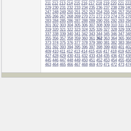
211
212
213
214
215
216
217
218
219
220
221
22
229
230
231
232
233
234
235
236
237
238
239
24
247
248
249
250
251
252
253
254
255
256
257
25
265
266
267
268
269
270
271
272
273
274
275
27
283
284
285
286
287
288
289
290
291
292
293
29
301
302
303
304
305
306
307
308
309
310
311
31
319
320
321
322
323
324
325
326
327
328
329
33
337
338
339
340
341
342
343
344
345
346
347
34
355
356
357
358
359
360
361
362
363
364
365
36
373
374
375
376
377
378
379
380
381
382
383
38
391
392
393
394
395
396
397
398
399
400
401
40
409
410
411
412
413
414
415
416
417
418
419
42
427
428
429
430
431
432
433
434
435
436
437
43
445
446
447
448
449
450
451
452
453
454
455
45
463
464
465
466
467
468
469
470
471
472
473
47